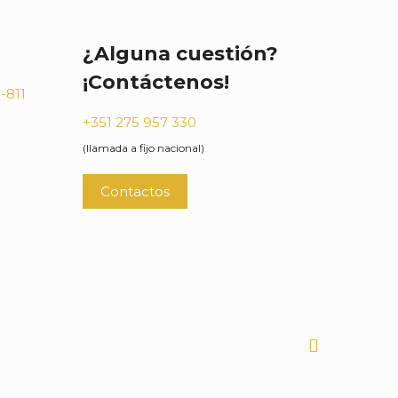
¿Alguna cuestión?
¡Contáctenos!
-811
+351 275 957 330
(llamada a fijo nacional)
Contactos