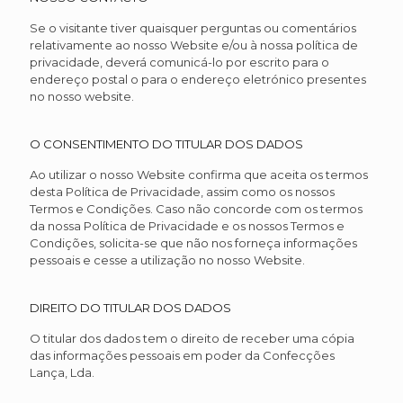
Se o visitante tiver quaisquer perguntas ou comentários
relativamente ao nosso Website e/ou à nossa política de
privacidade, deverá comunicá-lo por escrito para o
endereço postal o para o endereço eletrónico presentes
no nosso website.
O CONSENTIMENTO DO TITULAR DOS DADOS
Ao utilizar o nosso Website confirma que aceita os termos
desta Política de Privacidade, assim como os nossos
Termos e Condições. Caso não concorde com os termos
da nossa Política de Privacidade e os nossos Termos e
Condições, solicita-se que não nos forneça informações
pessoais e cesse a utilização no nosso Website.
DIREITO DO TITULAR DOS DADOS
O titular dos dados tem o direito de receber uma cópia
das informações pessoais em poder da Confecções
Lança, Lda.