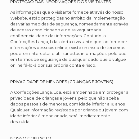
PROTEÇÃO DAS INFORMAÇÕES DOS VISITANTES
As informações que o visitante fornece através do nosso
Website, estão protegidas no âmbito da implementação
das várias medidas de segurança, nomeadamente através
de acesso condicionado e de salvaguardada
confidencialidade das informações. Contudo, a
Confecções Lança, Lda. alerta o visitante que, ao fornecer
informações pessoais online, existe um risco de terceiros
poderem intercetar e utilizar estas informações, pelo que
em termos de segurança de qualquer dado que divulgue
online fá-lo-á por sua própria conta e risco.
PRIVACIDADE DE MENORES (CRIANÇAS E JOVENS)
A Confecções Lança, Lda. está empenhada em proteger a
privacidade de crianças e jovens, pelo que não aceita
dados pessoais de menores, com idade inferior a 16 anos.
Qualquer informação registada por criança ou jovem com
idade inferior à mencionada, será imediatamente
destruída.
NOSSO CONTACTO