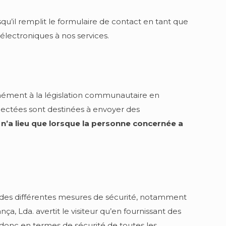
qu’il remplit le formulaire de contact en tant que
 électroniques à nos services.
rmément à la législation communautaire en
llectées sont destinées à envoyer des
 n’a lieu que lorsque la personne concernée a
re des différentes mesures de sécurité, notamment
a, Lda. avertit le visiteur qu’en fournissant des
s, donc en termes de sécurité de toutes les