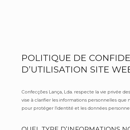
POLITIQUE DE CONFIDE
D’UTILISATION SITE W
Confecções Lança, Lda. respecte la vie privée des 
vise à clarifier les informations personnelles que 
pour protéger l’identité et les données personnell
QUEL TYPE D’INFORMATIONS N