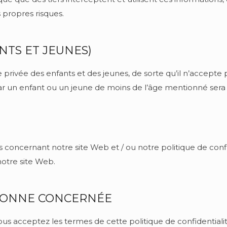
 propres risques.
NTS ET JEUNES)
e privée des enfants et des jeunes, de sorte qu’il n’accept
par un enfant ou un jeune de moins de l’âge mentionné ser
 concernant notre site Web et / ou notre politique de confid
notre site Web.
SONNE CONCERNÉE
ous acceptez les termes de cette politique de confidentialit