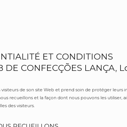
NTIALITÉ ET CONDITIONS
EB DE CONFECÇÕES LANÇA, L
visiteurs de son site Web et prend soin de protéger leurs in
nous recueillons et la façon dont nous pouvons les utiliser, a
es des visiteurs.
OUS RECUEILLONS