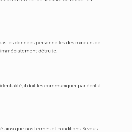
e pas les données personnelles des mineurs de
a immédiatement détruite.
entialité, il doit les communiquer par écrit à
é ainsi que nos termes et conditions. Si vous