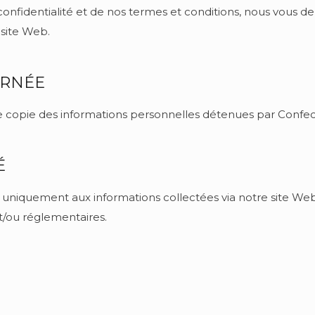
confidentialité et de nos termes et conditions, nous vous 
 site Web.
ERNÉE
e copie des informations personnelles détenues par Confec
É
ue uniquement aux informations collectées via notre site Web
t/ou réglementaires.