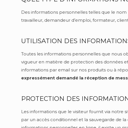
Des informations personnelles telles que le nom e
travailleur, demandeur d’emploi, formateur, client,
UTILISATION DES INFORMATIONS
Toutes les informations personnelles que nous o
vigueur en matière de protection des données et 
informations par email sur nos produits ou à rép
expressément demandé la réception de messa
PROTECTION DES INFORMATION
Les informations que le visiteur fournit via not
par un accès conditionnel et la sauvegarde de la c
informations personnelles en ligne, il existe un r